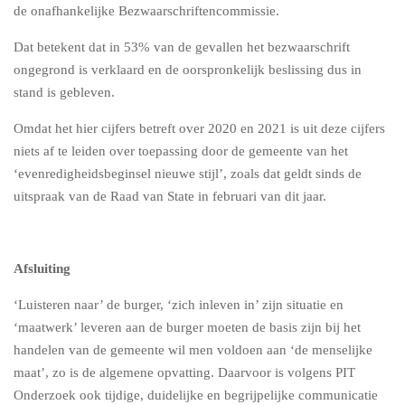
de onafhankelijke Bezwaarschriftencommissie.
Dat betekent dat in 53% van de gevallen het bezwaarschrift
ongegrond is verklaard en de oorspronkelijk beslissing dus in
stand is gebleven.
Omdat het hier cijfers betreft over 2020 en 2021 is uit deze cijfers
niets af te leiden over toepassing door de gemeente van het
‘evenredigheidsbeginsel nieuwe stijl’, zoals dat geldt sinds de
uitspraak van de Raad van State in februari van dit jaar.
Afsluiting
‘Luisteren naar’ de burger, ‘zich inleven in’ zijn situatie en
‘maatwerk’ leveren aan de burger moeten de basis zijn bij het
handelen van de gemeente wil men voldoen aan ‘de menselijke
maat’, zo is de algemene opvatting. Daarvoor is volgens PIT
Onderzoek ook tijdige, duidelijke en begrijpelijke communicatie