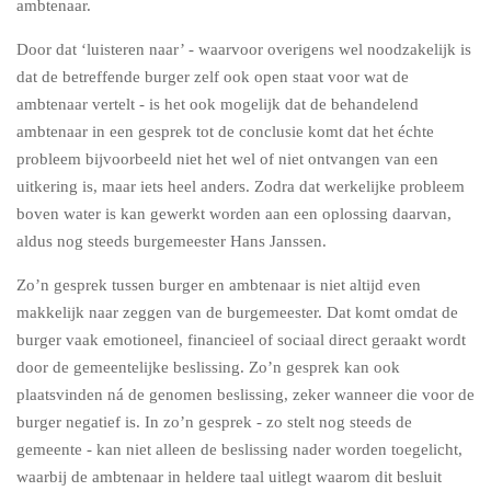
ambtenaar.
Door dat ‘luisteren naar’ - waarvoor overigens wel noodzakelijk is
dat de betreffende burger zelf ook open staat voor wat de
ambtenaar vertelt - is het ook mogelijk dat de behandelend
ambtenaar in een gesprek tot de conclusie komt dat het échte
probleem bijvoorbeeld niet het wel of niet ontvangen van een
uitkering is, maar iets heel anders. Zodra dat werkelijke probleem
boven water is kan gewerkt worden aan een oplossing daarvan,
aldus nog steeds burgemeester Hans Janssen.
Zo’n gesprek tussen burger en ambtenaar is niet altijd even
makkelijk naar zeggen van de burgemeester. Dat komt omdat de
burger vaak emotioneel, financieel of sociaal direct geraakt wordt
door de gemeentelijke beslissing. Zo’n gesprek kan ook
plaatsvinden ná de genomen beslissing, zeker wanneer die voor de
burger negatief is. In zo’n gesprek - zo stelt nog steeds de
gemeente - kan niet alleen de beslissing nader worden toegelicht,
waarbij de ambtenaar in heldere taal uitlegt waarom dit besluit