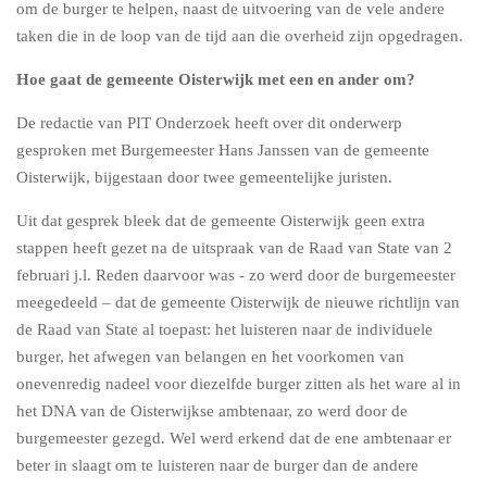
om de burger te helpen, naast de uitvoering van de vele andere
taken die in de loop van de tijd aan die overheid zijn opgedragen.
Hoe gaat de gemeente Oisterwijk met een en ander om?
De redactie van PIT Onderzoek heeft over dit onderwerp
gesproken met Burgemeester Hans Janssen van de gemeente
Oisterwijk, bijgestaan door twee gemeentelijke juristen.
Uit dat gesprek bleek dat de gemeente Oisterwijk geen extra
stappen heeft gezet na de uitspraak van de Raad van State van 2
februari j.l. Reden daarvoor was - zo werd door de burgemeester
meegedeeld – dat de gemeente Oisterwijk de nieuwe richtlijn van
de Raad van State al toepast: het luisteren naar de individuele
burger, het afwegen van belangen en het voorkomen van
onevenredig nadeel voor diezelfde burger zitten als het ware al in
het DNA van de Oisterwijkse ambtenaar, zo werd door de
burgemeester gezegd. Wel werd erkend dat de ene ambtenaar er
beter in slaagt om te luisteren naar de burger dan de andere