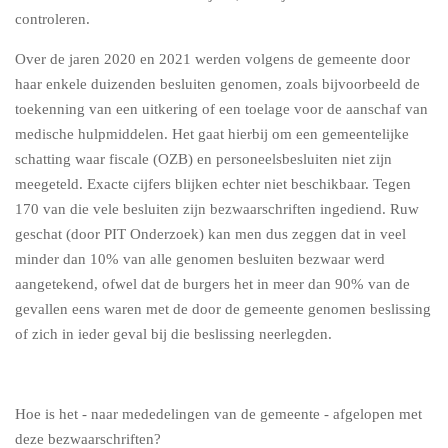
controleren.
Over de jaren 2020 en 2021 werden volgens de gemeente door
haar enkele duizenden besluiten genomen, zoals bijvoorbeeld de
toekenning van een uitkering of een toelage voor de aanschaf van
medische hulpmiddelen. Het gaat hierbij om een gemeentelijke
schatting waar fiscale (OZB) en personeelsbesluiten niet zijn
meegeteld. Exacte cijfers blijken echter niet beschikbaar. Tegen
170 van die vele besluiten zijn bezwaarschriften ingediend. Ruw
geschat (door PIT Onderzoek) kan men dus zeggen dat in veel
minder dan 10% van alle genomen besluiten bezwaar werd
aangetekend, ofwel dat de burgers het in meer dan 90% van de
gevallen eens waren met de door de gemeente genomen beslissing
of zich in ieder geval bij die beslissing neerlegden.
Hoe is het - naar mededelingen van de gemeente - afgelopen met
deze bezwaarschriften?