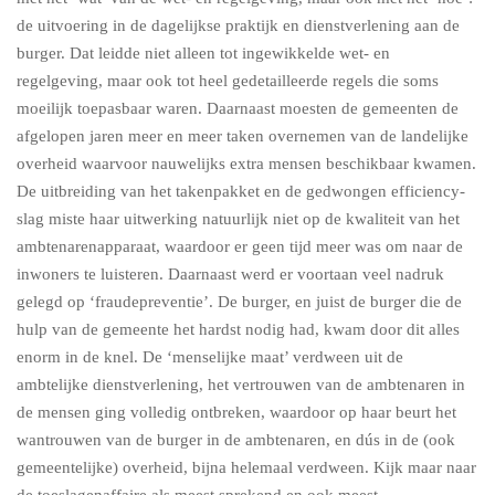
de uitvoering in de dagelijkse praktijk en dienstverlening aan de
burger. Dat leidde niet alleen tot ingewikkelde wet- en
regelgeving, maar ook tot heel gedetailleerde regels die soms
moeilijk toepasbaar waren. Daarnaast moesten de gemeenten de
afgelopen jaren meer en meer taken overnemen van de landelijke
overheid waarvoor nauwelijks extra mensen beschikbaar kwamen.
De uitbreiding van het takenpakket en de gedwongen efficiency-
slag miste haar uitwerking natuurlijk niet op de kwaliteit van het
ambtenarenapparaat, waardoor er geen tijd meer was om naar de
inwoners te luisteren. Daarnaast werd er voortaan veel nadruk
gelegd op ‘fraudepreventie’. De burger, en juist de burger die de
hulp van de gemeente het hardst nodig had, kwam door dit alles
enorm in de knel. De ‘menselijke maat’ verdween uit de
ambtelijke dienstverlening, het vertrouwen van de ambtenaren in
de mensen ging volledig ontbreken, waardoor op haar beurt het
wantrouwen van de burger in de ambtenaren, en dús in de (ook
gemeentelijke) overheid, bijna helemaal verdween. Kijk maar naar