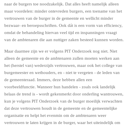
naar de burgers toe noodzakelijk. Dat alles heeft namelijk alleen
maar voordelen: minder ontevreden burgers, een toename van het
vertrouwen van de burger in de gemeente en wellicht minder
bezwaar- en beroepsschriften. Ook dát is een vorm van efficiency,
omdat de behandeling hiervan veel tijd en inspanningen vraagt
van de ambtenaren die aan nuttiger zaken besteed kunnen worden.
Maar daarmee zijn we er volgens PIT Onderzoek nog niet. Niet
alleen de gemeente en de ambtenaren zullen moeten werken aan
het (herstel van) wederzijds vertrouwen, maar ook het college van
burgemeester en wethouders, en - niet te vergeten - de leden van
de gemeenteraad. Immers, deze hebben allen een
voorbeeldfunctie. Wanneer hun handelen - zoals ook landelijk
helaas de trend is - wordt gekenmerkt door onderling wantrouwen,
kun je volgens PIT Onderzoek van de burger moeilijk verwachten
dat deze vertrouwen houdt in de gemeente en de gemeentelijke
organisatie en helpt het evenmin om de ambtenaren weer
vertrouwen te laten krijgen in de burger, waar het uiteindelijk om