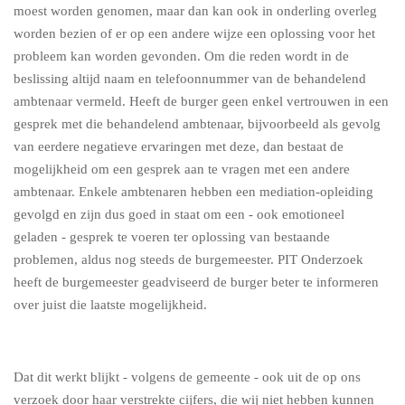
moest worden genomen, maar dan kan ook in onderling overleg
worden bezien of er op een andere wijze een oplossing voor het
probleem kan worden gevonden. Om die reden wordt in de
beslissing altijd naam en telefoonnummer van de behandelend
ambtenaar vermeld. Heeft de burger geen enkel vertrouwen in een
gesprek met die behandelend ambtenaar, bijvoorbeeld als gevolg
van eerdere negatieve ervaringen met deze, dan bestaat de
mogelijkheid om een gesprek aan te vragen met een andere
ambtenaar. Enkele ambtenaren hebben een mediation-opleiding
gevolgd en zijn dus goed in staat om een - ook emotioneel
geladen - gesprek te voeren ter oplossing van bestaande
problemen, aldus nog steeds de burgemeester. PIT Onderzoek
heeft de burgemeester geadviseerd de burger beter te informeren
over juist die laatste mogelijkheid.
Dat dit werkt blijkt - volgens de gemeente - ook uit de op ons
verzoek door haar verstrekte cijfers, die wij niet hebben kunnen