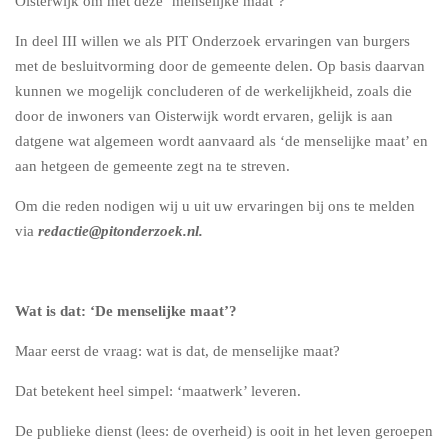
Oisterwijk om met deze ‘menselijke maat’?
In deel III willen we als PIT Onderzoek ervaringen van burgers
met de besluitvorming door de gemeente delen. Op basis daarvan
kunnen we mogelijk concluderen of de werkelijkheid, zoals die
door de inwoners van Oisterwijk wordt ervaren, gelijk is aan
datgene wat algemeen wordt aanvaard als ‘de menselijke maat’ en
aan hetgeen de gemeente zegt na te streven.
Om die reden nodigen wij u uit uw ervaringen bij ons te melden
via
redactie@pitonderzoek.nl.
Wat is dat: ‘De menselijke maat’?
Maar eerst de vraag: wat is dat, de menselijke maat?
Dat betekent heel simpel: ‘maatwerk’ leveren.
De publieke dienst (lees: de overheid) is ooit in het leven geroepen