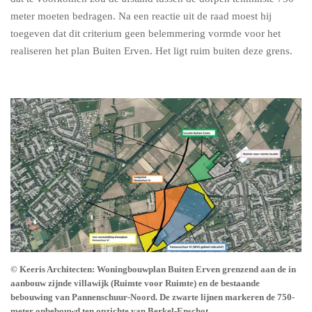
meter moeten bedragen. Na een reactie uit de raad moest hij
toegeven dat dit criterium geen belemmering vormde voor het
realiseren het plan Buiten Erven. Het ligt ruim buiten deze grens.
© Keeris Architecten:
Woningbouwplan Buiten Erven grenzend aan de in
aanbouw zijnde villawijk (Ruimte voor Ruimte) en de bestaande
bebouwing van Pannenschuur-Noord. De zwarte lijnen markeren de 750-
meter onbebouwd ten opzichte van Berkel-Enschot.