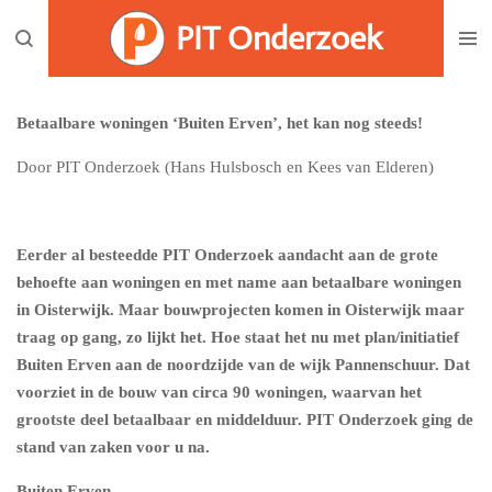
Ga
PIT Onderzoek
direct
naar
de
Betaalbare woningen ‘Buiten Erven’, het kan nog steeds!
hoofdinhoud
Door PIT Onderzoek (Hans Hulsbosch en Kees van Elderen)
Eerder al besteedde PIT Onderzoek aandacht aan de grote
behoefte aan woningen en met name aan betaalbare woningen
in Oisterwijk. Maar bouwprojecten komen in Oisterwijk maar
traag op gang, zo lijkt het. Hoe staat het nu met plan/initiatief
Buiten Erven aan de noordzijde van de wijk Pannenschuur. Dat
voorziet in de bouw van circa 90 woningen, waarvan het
grootste deel betaalbaar en middelduur. PIT Onderzoek ging de
stand van zaken voor u na.
Buiten Erven