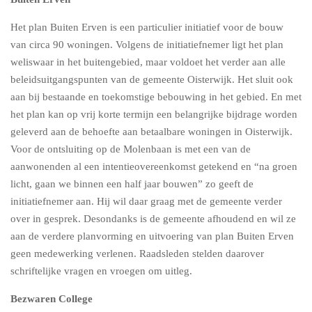
Het plan Buiten Erven is een particulier initiatief voor de bouw
van circa 90 woningen. Volgens de initiatiefnemer ligt het plan
weliswaar in het buitengebied, maar voldoet het verder aan alle
beleidsuitgangspunten van de gemeente Oisterwijk. Het sluit ook
aan bij bestaande en toekomstige bebouwing in het gebied. En met
het plan kan op vrij korte termijn een belangrijke bijdrage worden
geleverd aan de behoefte aan betaalbare woningen in Oisterwijk.
Voor de ontsluiting op de Molenbaan is met een van de
aanwonenden al een intentieovereenkomst getekend en “na groen
licht, gaan we binnen een half jaar bouwen” zo geeft de
initiatiefnemer aan. Hij wil daar graag met de gemeente verder
over in gesprek. Desondanks is de gemeente afhoudend en wil ze
aan de verdere planvorming en uitvoering van plan Buiten Erven
geen medewerking verlenen. Raadsleden stelden daarover
schriftelijke vragen en vroegen om uitleg.
Bezwaren College