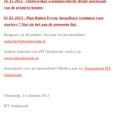
16-11-2022 - Oisterwijkse woningproductie dreigt moeizaam
van de grond te komen
01-02-2023 - Plan Buiten Erven: betaalbare woningen voor
starters ? Niet als het aan de gemeente ligt.
Reageren op dit artikel? Dat kan via het mailadres:
redactie@pitonderzoek.nl
Andere artikelen van PIT Onderzoek vindt u op
www.pitonderzoek.nl
Inschrijven voor de nieuwsbrief? Meldt u aan via
Nieuwsbrief PIT
Onderzoek
Oisterwijk, 11 oktober 2023
PIT Onderzoek