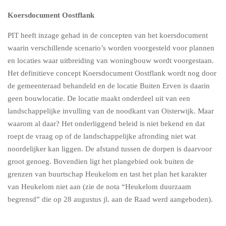
Koersdocument Oostflank
PIT heeft inzage gehad in de concepten van het koersdocument
waarin verschillende scenario’s worden voorgesteld voor plannen
en locaties waar uitbreiding van woningbouw wordt voorgestaan.
Het definitieve concept Koersdocument Oostflank wordt nog door
de gemeenteraad behandeld en de locatie Buiten Erven is daarin
geen bouwlocatie. De locatie maakt onderdeel uit van een
landschappelijke invulling van de noodkant van Oisterwijk. Maar
waarom al daar? Het onderliggend beleid is niet bekend en dat
roept de vraag op of de landschappelijke afronding niet wat
noordelijker kan liggen. De afstand tussen de dorpen is daarvoor
groot genoeg. Bovendien ligt het plangebied ook buiten de
grenzen van buurtschap Heukelom en tast het plan het karakter
van Heukelom niet aan (zie de nota “Heukelom duurzaam
begrensd” die op 28 augustus jl. aan de Raad werd aangeboden).