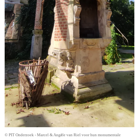
© PIT Onderzoek - Marcel & Ang
è
le van Riel voor hun monumentale