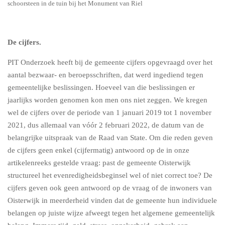
schoorsteen in de tuin bij het Monument van Riel
De cijfers.
PIT Onderzoek heeft bij de gemeente cijfers opgevraagd over het
aantal bezwaar- en beroepsschriften, dat werd ingediend tegen
gemeentelijke beslissingen. Hoeveel van die beslissingen er
jaarlijks worden genomen kon men ons niet zeggen. We kregen
wel de cijfers over de periode van 1 januari 2019 tot 1 november
2021, dus allemaal van vóór 2 februari 2022, de datum van de
belangrijke uitspraak van de Raad van State. Om die reden geven
de cijfers geen enkel (cijfermatig) antwoord op de in onze
artikelenreeks gestelde vraag: past de gemeente Oisterwijk
structureel het evenredigheidsbeginsel wel of niet correct toe? De
cijfers geven ook geen antwoord op de vraag of de inwoners van
Oisterwijk in meerderheid vinden dat de gemeente hun individuele
belangen op juiste wijze afweegt tegen het algemene gemeentelijk