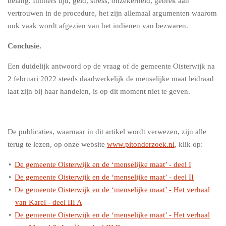
belang. Immers tijd, geld, stress, onzekerheid, gebrek aan
vertrouwen in de procedure, het zijn allemaal argumenten waarom
ook vaak wordt afgezien van het indienen van bezwaren.
Conclusie.
Een duidelijk antwoord op de vraag of de gemeente Oisterwijk na
2 februari 2022 steeds daadwerkelijk de menselijke maat leidraad
laat zijn bij haar handelen, is op dit moment niet te geven.
De publicaties, waarnaar in dit artikel wordt verwezen, zijn alle
terug te lezen, op onze website
www.pitonderzoek.nl
, klik op:
De gemeente Oisterwijk en de ‘menselijke maat’ - deel I
De gemeente Oisterwijk en de ‘menselijke maat’ - deel II
De gemeente Oisterwijk en de ‘menselijke maat’ - Het verhaal
van Karel - deel III A
De gemeente Oisterwijk en de ‘menselijke maat’ - Het verhaal