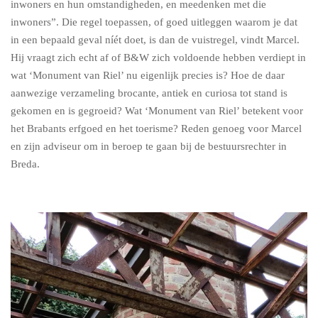
inwoners en hun omstandigheden, en meedenken met die
inwoners”. Die regel toepassen, of goed uitleggen waarom je dat
in een bepaald geval níét doet, is dan de vuistregel, vindt Marcel.
Hij vraagt zich echt af of B&W zich voldoende hebben verdiept in
wat ‘Monument van Riel’ nu eigenlijk precies is? Hoe de daar
aanwezige verzameling brocante, antiek en curiosa tot stand is
gekomen en is gegroeid? Wat ‘Monument van Riel’ betekent voor
het Brabants erfgoed en het toerisme? Reden genoeg voor Marcel
en zijn adviseur om in beroep te gaan bij de bestuursrechter in
Breda.