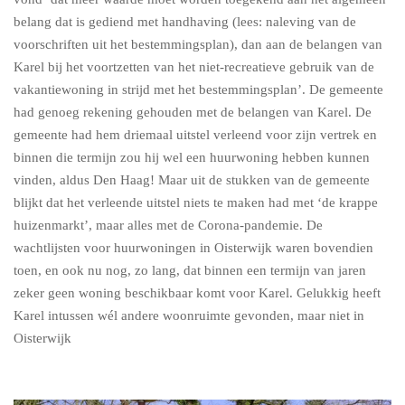
belang dat is gediend met handhaving (lees: naleving van de
voorschriften uit het bestemmingsplan), dan aan de belangen van
Karel bij het voortzetten van het niet-recreatieve gebruik van de
vakantiewoning in strijd met het bestemmingsplan’. De gemeente
had genoeg rekening gehouden met de belangen van Karel. De
gemeente had hem driemaal uitstel verleend voor zijn vertrek en
binnen die termijn zou hij wel een huurwoning hebben kunnen
vinden, aldus Den Haag! Maar uit de stukken van de gemeente
blijkt dat het verleende uitstel niets te maken had met ‘de krappe
huizenmarkt’, maar alles met de Corona-pandemie. De
wachtlijsten voor huurwoningen in Oisterwijk waren bovendien
toen, en ook nu nog, zo lang, dat binnen een termijn van jaren
zeker geen woning beschikbaar komt voor Karel. Gelukkig heeft
Karel intussen wél andere woonruimte gevonden, maar niet in
Oisterwijk