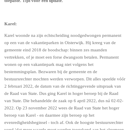
toepaste. Tijd voor een update.
Karel:
Karel woonde na zijn echtscheiding noodgedwongen permanent
op een van de vakantieparken in Oisterwijk. Hij kreeg van de
gemeente eind 2018 de boodschap: binnen zes maanden
vertrekken, of je moet een forse dwangsom betalen. Permanent
wonen op een vakantiepark mag niet volgens het
bestemmingsplan. Bezwaren bij de gemeente en de
bestuursrechter mochten werden verworpen. Dit alles speelde vóór
2 februari 2022, de datum van de richtinggevende uitspraak van
de Raad van State. Dus ging Karel in hoger beroep bij de Raad
van State. Die behandelde de zaak op 6 april 2022, dus ná 02-02-
2022. Op 23 november 2022 wees de Raad van State het hoger
beroep van Karel - en daarmee zijn beroep op het
evenredigheidsbeginsel - toch af. Ook de hoogste bestuursrechter
vond ‘dat meer waarde moet worden toegekend aan het algemeen