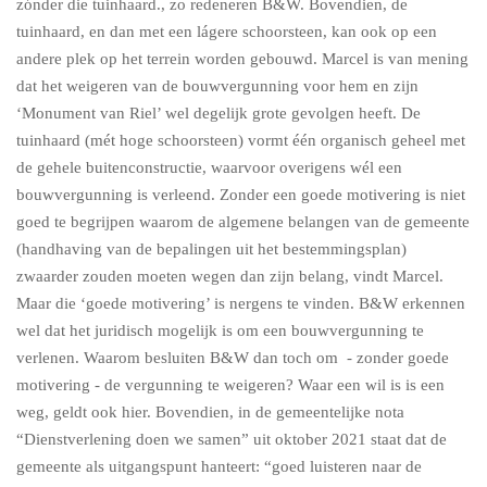
zónder die tuinhaard., zo redeneren B&W. Bovendien, de
tuinhaard, en dan met een lágere schoorsteen, kan ook op een
andere plek op het terrein worden gebouwd. Marcel is van mening
dat het weigeren van de bouwvergunning voor hem en zijn
‘Monument van Riel’ wel degelijk grote gevolgen heeft. De
tuinhaard (mét hoge schoorsteen) vormt één organisch geheel met
de gehele buitenconstructie, waarvoor overigens wél een
bouwvergunning is verleend. Zonder een goede motivering is niet
goed te begrijpen waarom de algemene belangen van de gemeente
(handhaving van de bepalingen uit het bestemmingsplan)
zwaarder zouden moeten wegen dan zijn belang, vindt Marcel.
Maar die ‘goede motivering’ is nergens te vinden. B&W erkennen
wel dat het juridisch mogelijk is om een bouwvergunning te
verlenen. Waarom besluiten B&W dan toch om - zonder goede
motivering - de vergunning te weigeren? Waar een wil is is een
weg, geldt ook hier. Bovendien, in de gemeentelijke nota
“Dienstverlening doen we samen” uit oktober 2021 staat dat de
gemeente als uitgangspunt hanteert: “goed luisteren naar de