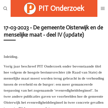
Ga
PIT Onderzoek
direct
naar
de
17-03-2023 - De gemeente Oisterwijk en de
hoofdinhoud
menselijke maat - deel IV (update)
Inleiding.
Vorig jaar beschreef PIT Onderzoek onder bovenstaande titel
hoe volgens de hoogste bestuursrechter (de Raad van State) de
menselijke maat moest worden terug gebracht in de verhouding
tussen de overheid en de burger: een meer genuanceerde
toepassing van het zogenaamde ‘evenredigheidsbeginsel’. In
twee andere publicaties gaven we voorbeelden hoe de gemeente
Oisterwijk het evenredigheidsbeginsel in twee concrete gevallen