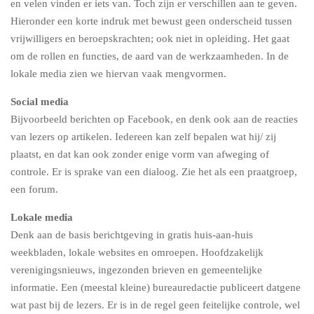
en velen vinden er iets van. Toch zijn er verschillen aan te geven.
Hieronder een korte indruk met bewust geen onderscheid tussen
vrijwilligers en beroepskrachten; ook niet in opleiding. Het gaat
om de rollen en functies, de aard van de werkzaamheden. In de
lokale media zien we hiervan vaak mengvormen.
Social media
Bijvoorbeeld berichten op Facebook, en denk ook aan de reacties
van lezers op artikelen. Iedereen kan zelf bepalen wat hij/ zij
plaatst, en dat kan ook zonder enige vorm van afweging of
controle. Er is sprake van een dialoog. Zie het als een praatgroep,
een forum.
Lokale media
Denk aan de basis berichtgeving in gratis huis-aan-huis
weekbladen, lokale websites en omroepen. Hoofdzakelijk
verenigingsnieuws, ingezonden brieven en gemeentelijke
informatie. Een (meestal kleine) bureauredactie publiceert datgene
wat past bij de lezers. Er is in de regel geen feitelijke controle, wel