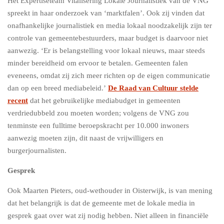
Het Expertiseteam Vitalisering Lokale Journalistiek van de VNG
spreekt in haar onderzoek van ‘marktfalen’. Ook zij vinden dat
onafhankelijke journalistiek en media lokaal noodzakelijk zijn ter
controle van gemeentebestuurders, maar budget is daarvoor niet
aanwezig. ‘Er is belangstelling voor lokaal nieuws, maar steeds
minder bereidheid om ervoor te betalen. Gemeenten falen
eveneens, omdat zij zich meer richten op de eigen communicatie
dan op een breed mediabeleid.’
De Raad van Cultuur stelde
recent
dat het gebruikelijke mediabudget in gemeenten
verdriedubbeld zou moeten worden; volgens de VNG zou
tenminste een fulltime beroepskracht per 10.000 inwoners
aanwezig moeten zijn, dit naast de vrijwilligers en
burgerjournalisten.
Gesprek
Ook Maarten Pieters, oud-wethouder in Oisterwijk, is van mening
dat het belangrijk is dat de gemeente met de lokale media in
gesprek gaat over wat zij nodig hebben. Niet alleen in financiële