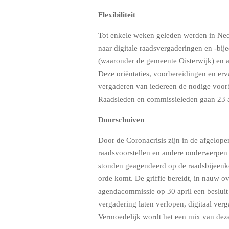
Flexibiliteit
Tot enkele weken geleden werden in Ned
naar digitale raadsvergaderingen en -bi
(waaronder de gemeente Oisterwijk) en a
Deze oriëntaties, voorbereidingen en erva
vergaderen van iedereen de nodige voorber
Raadsleden en commissieleden gaan 23 ap
Doorschuiven
Door de Coronacrisis zijn in de afgelo
raadsvoorstellen en andere onderwerpen 
stonden geagendeerd op de raadsbijeenko
orde komt. De griffie bereidt, in nauw ov
agendacommissie op 30 april een besluit 
vergadering laten verlopen, digitaal ver
Vermoedelijk wordt het een mix van dez