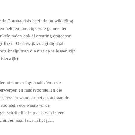
de Coronacrisis heeft de ontwikkeling
ken hebben landelijk vele gemeenten
enkele raden ook al ervaring opgedaan.
ffie in Oisterwijk vraagt digitaal
te knelpunten die niet op te lossen zijn.
isterwijk)
en niet meer ingehaald. Voor de
erwerpen en raadsvoorstellen die
of, hoe en wanneer het alsnog aan de
n voorstel voor waarover de
 schriftelijk in plaats van in een
uiven naar later in het jaar.