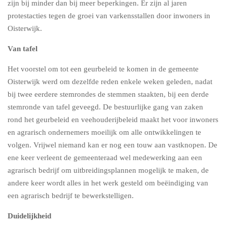
zijn bij minder dan bij meer beperkingen. Er zijn al jaren
protestacties tegen de groei van varkensstallen door inwoners in
Oisterwijk.
Van tafel
Het voorstel om tot een geurbeleid te komen in de gemeente
Oisterwijk werd om dezelfde reden enkele weken geleden, nadat
bij twee eerdere stemrondes de stemmen staakten, bij een derde
stemronde van tafel geveegd. De bestuurlijke gang van zaken
rond het geurbeleid en veehouderijbeleid maakt het voor inwoners
en agrarisch ondernemers moeilijk om alle ontwikkelingen te
volgen. Vrijwel niemand kan er nog een touw aan vastknopen. De
ene keer verleent de gemeenteraad wel medewerking aan een
agrarisch bedrijf om uitbreidingsplannen mogelijk te maken, de
andere keer wordt alles in het werk gesteld om beëindiging van
een agrarisch bedrijf te bewerkstelligen.
Duidelijkheid