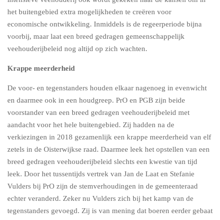
het buitengebied extra mogelijkheden te creëren voor
economische ontwikkeling. Inmiddels is de regeerperiode bijna
voorbij, maar laat een breed gedragen gemeenschappelijk
veehouderijbeleid nog altijd op zich wachten.
Krappe meerderheid
De voor- en tegenstanders houden elkaar nagenoeg in evenwicht
en daarmee ook in een houdgreep. PrO en PGB zijn beide
voorstander van een breed gedragen veehouderijbeleid met
aandacht voor het hele buitengebied. Zij hadden na de
verkiezingen in 2018 gezamenlijk een krappe meerderheid van elf
zetels in de Oisterwijkse raad. Daarmee leek het opstellen van een
breed gedragen veehouderijbeleid slechts een kwestie van tijd
leek. Door het tussentijds vertrek van Jan de Laat en Stefanie
Vulders bij PrO zijn de stemverhoudingen in de gemeenteraad
echter veranderd. Zeker nu Vulders zich bij het kamp van de
tegenstanders gevoegd. Zij is van mening dat boeren eerder gebaat