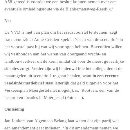
A58 gereed is voordat we een besluit kunnen nemen over een
eventuele omleidingsroute via de Blankemansweg-Reedijk.’
Nee
De VVD is niet van plan om het raadsvoorstel te steunen, zegt
fractievoorzitter Anne-Cristien Spekle. ‘Geen van de scenario’s in
het voorstel past bij wat wij voor ogen hebben. Bovendien willen
wij vasthouden aan het weren van doorgaand vracht- en
landbouwverkeer uit de kern, omdat dit voor de meest gevaarlijke
situaties zorgt. Verder zijn wij benieuwd hoe het college denkt de
maatregelen uit scenario 1 te gaan betalen, want
in een recente
raadsinformatiebrief
staat letterlijk dat geld uitgeven voor het
Verkeersplan Moergestel niet mogelijk is.’ Rootven, een van de
besproken locaties in Moergestel (Foto: ).
Omleiding
Jan Jonkers van Algemeen Belang laat weten dat zijn partij wel
een amendement gaat indienen. ‘In dit amendement nemen we