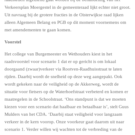
Verkeersplan Moergestel in de gemeenteraad lijkt echter niet groot.
Uit navraag bij de grotere fracties in de Oisterwijkse raad lijken
alleen Algemeen Belang en PGB op dit moment voornemens om
met amendementen te gaan komen.
Voorstel
Het college van Burgemeester en Wethouders kiest in het
raadsvoorstel voor scenario 1 dat er op gericht is om lokaal
doorgaand (zwaar)verkeer via Rootven-Raadhuisstraat te laten
rijden. Daarbij wordt de snelheid op deze weg aangepakt. Ook
wordt gekeken naar de veiligheid op de Akkerweg, wordt de
situatie voor fietsers op de Waterhoefstraat verbeterd en komen er
maatregelen in de Schoolstraat. ‘Ons standpunt is dat we moeten
kiezen voor een scenario dat haalbaar en betaalbaar is’, stelt Guus
Mulders van het CDA. ‘Daarbij staat veiligheid voor langzaam
verkeer in de kern voorop. Onze voorkeur gaat daarom uit naar
scenario 1. Verder willen wij wachten tot de verbreding van de