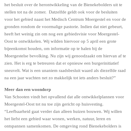
het besluit over de herontwikkeling van de Bienekebolders uit te
stellen tot na de zomer. Datzelfde geldt ook voor de besluiten
voor het gebied naast het Medisch Centrum Moergestel en voor de
gronden rondom de voormalige pastorie. Indien dat niet gebeurt,
heeft het weinig zin om nog een gebiedsvisie voor Moergestel-
Oost te ontwikkelen. Wij wilden hiervoor op 5 april een grote
bijeenkomst houden, om informatie op te halen bij de
Moergestelse bevolking. Nu zijn wij genoodzaakt om hiervan af te
zien. Het is erg te betreuren dat er opnieuw een burgerinitiatief
sneuvelt. Wat is een unaniem raadsbesluit waard als diezelfde raad
na een jaar wachten net zo makkelijk tot iets anders besluit?”
Meer dan een woondorp
Van Schooten vindt het opvallend dat alle ontwikkelplannen voor
Moergestel-Oost tot nu toe zijn gericht op huisvesting.
“Leefbaarheid gaat verder dan alleen huizen bouwen. Wij willen
het liefst een gebied waar wonen, werken, natuur, leren en
ontspannen samenkomen. De omgeving rond Bienekebolders is