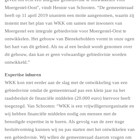
Moergestel-Oost”, vindt Hennie van Schooten. “De gemeenteraad
heeft op 11 april 2019 unaniem een motie aangenomen, waarin zij
instemt met het plan van WKK om samen met inwoners van
Moergestel een integrale gebiedsvisie voor Moergestel-Oost te
ontwikkelen. Het gebouw van Bienekebolders vormt in onze ogen
het hart van dit gebied. Als nu al een besluit wordt genomen over
dit gebouw, dan kan er geen volwaardige gebiedsvisie worden
ontwikkeld.”
Expertise inhuren
WKK kon niet eerder aan de slag met de ontwikkeling van een
gebiedsvisie omdat de gemeenteraad pas een klein jaar na het
raadsbesluit de financiële middelen (20.000 euro) hiervoor heeft
toegezegd. Van Schooten: “WKK is een vrijwilligersorganisatie en
wij hebben financiële middelen nodig om mensen met de
benodigde expertise in te huren. Als gevolg van de zeer trage
besluitvorming kunnen wij nu pas starten met het ontwikkelen van
een gebiedsvisie. Wij willen de gemeenteraad daarom vragen om