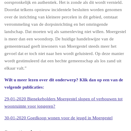
oorspronkelijk en authentiek. Het is zonde als dit wordt vernield.
Doordat telkens opnieuw incidentele besluiten worden genomen
over de inrichting van kleinere percelen in dit gebied, ontstaat
verrommeling van de dorpsinrichting en het omringende
landschap. Dat moeten wij als samenleving niet willen. Moergestel
is meer dan een woondorp. De huidige handelswijze van de
gemeenteraad geeft inwoners van Moergestel steeds meer het
gevoel dat er toch niet naar hen wordt geluisterd. Op deze manier
wordt gestimuleerd dat een hechte gemeenschap als los zand uit
elkaar valt.”
Wilt u meer lezen over dit onderwerp? Klik dan op een van de
volgende publicaties:
29-01-2020 Bienekebolders Moergestel slopen of verbouwen tot
woonruimte voor jongeren?
30-01-2020 Goedkoop wonen voor de jeugd in Moergestel