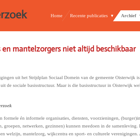
erzoek
Home
Recente publicaties
Archief
rs en mantelzorgers niet altijd beschikbaar
gingen uit het Strijdplan Sociaal Domein van de gemeente Oisterwijk i
t de sociale basisstructuur. Maar is die basisstructuur in Oisterwijk w
erzoek
an formele én informele organisaties, diensten, voorzieningen, (burger)in
en, groepen, netwerken, gezinnen) kunnen meedoen in de samenleving. 
en welzijn, mantelzorg, wijkcentra en sport- en culturele verenigingen. 