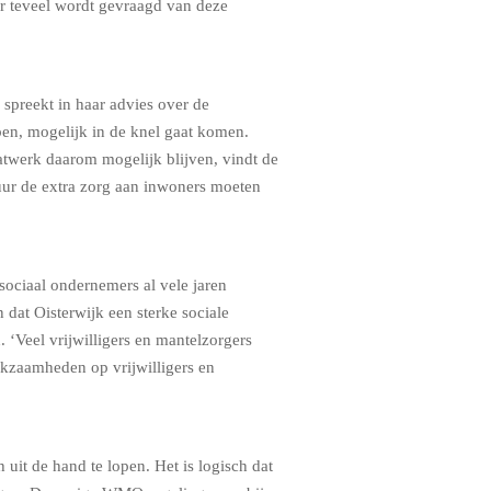
er teveel wordt gevraagd van deze
spreekt in haar advies over de
ben, mogelijk in de knel gaat komen.
atwerk daarom mogelijk blijven, vindt de
uur de extra zorg aan inwoners moeten
sociaal ondernemers al vele jaren
n dat Oisterwijk een sterke sociale
. ‘Veel vrijwilligers en mantelzorgers
rkzaamheden op vrijwilligers en
 uit de hand te lopen. Het is logisch dat