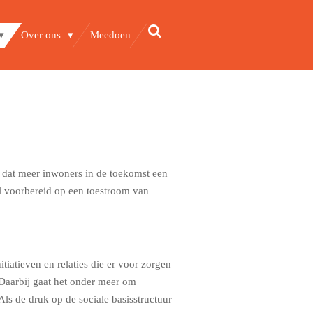
Over ons
Meedoen
s dat meer inwoners in de toekomst een
el voorbereid op een toestroom van
itiatieven en relaties die er voor zorgen
Daarbij gaat het onder meer om
Als de druk op de sociale basisstructuur